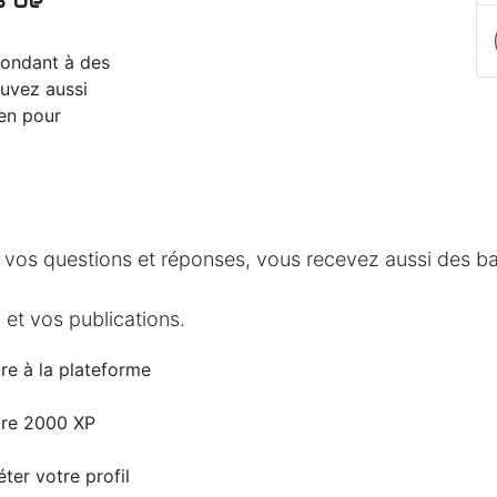
s de
pondant à des
ouvez aussi
ien pour
 vos questions et réponses, vous recevez aussi des bad
 et vos publications.
ire à la plateforme
dre 2000 XP
ter votre profil