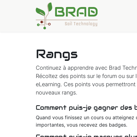
Accueil
Solu
Rangs
Continuez à apprendre avec Brad Tech
Récoltez des points sur le forum ou sur 
eLearning. Ces points vous permettront 
nouveaux rangs.
Comment puis-je gagner des 
Quand vous finissez un cours ou atteignez
importantes, vous recevez des badges.