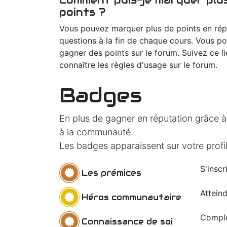
Comment puis-je marquer plu
points ?
Vous pouvez marquer plus de points en ré
questions à la fin de chaque cours. Vous p
gagner des points sur le forum. Suivez ce l
connaître les règles d'usage sur le forum.
Badges
En plus de gagner en réputation grâce à
à la communauté.
Les badges apparaissent sur votre profil
S'inscr
Les prémices
Attein
Héros communautaire
Complé
Connaissance de soi