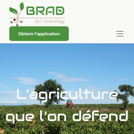
Obtenir l'application
L’agriculture
que l’on défend